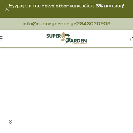
Εγγραφείτε στο newsletter και κερδίστε 5% έκπτωση!
Skip to navigation
Skip to main content
info@supergarden.gr
2843020909