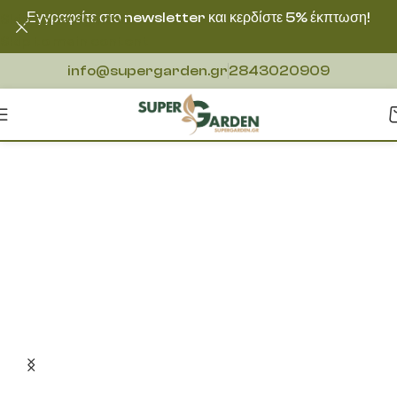
Εγγραφείτε στο newsletter και κερδίστε 5% έκπτωση!
Skip to navigation
Skip to main content
info@supergarden.gr
2843020909